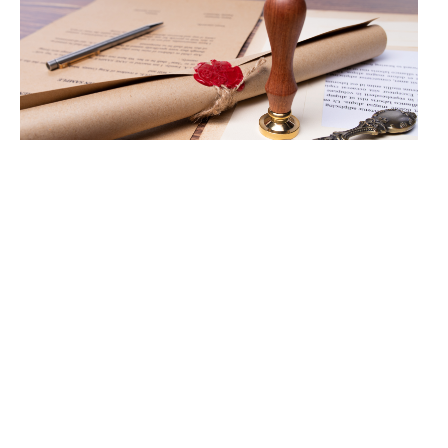
חלוקת ירושה בין אחים: איך מתבצע ניהול
עיזבון בפועל?
מאי 1, 2026
החיים מזמנים לנו רגעים מורכבים, ואחד המאתגרים שבהם הוא הפרידה
מהורה. לצד העצב והגעגוע, המציאות דופקת בדלת ומביאה איתה
שאלות פרקטיות על הרכוש שנשאר מאחור. חלוקת ירושה בין אחים
יכולה
קרא עוד »