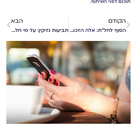
תוכנם לפני השיתוף.
הקודם
הבא
הסוף לחל"ת: אלה הזכויות שצברתם במהלך ימי החל"ת
תביעות נזיקין: על מי חלה חובת ההוכחה?