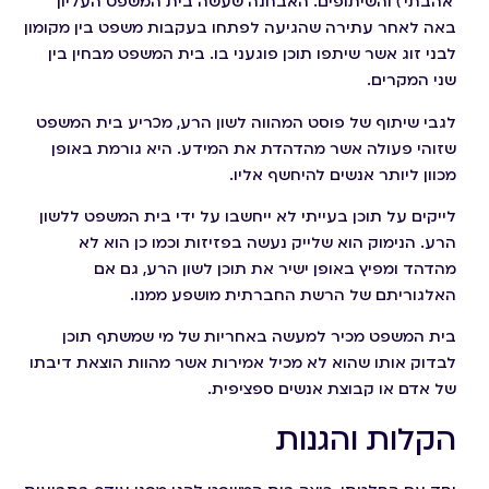
'אהבתי') והשיתופים. האבחנה שעשה בית המשפט העליון
באה לאחר עתירה שהגיעה לפתחו בעקבות משפט בין מקומון
לבני זוג אשר שיתפו תוכן פוגעני בו. בית המשפט מבחין בין
שני המקרים.
לגבי שיתוף של פוסט המהווה לשון הרע, מכריע בית המשפט
שזוהי פעולה אשר מהדהדת את המידע. היא גורמת באופן
מכוון ליותר אנשים להיחשף אליו.
לייקים על תוכן בעייתי לא ייחשבו על ידי בית המשפט ללשון
הרע. הנימוק הוא שלייק נעשה בפזיזות וכמו כן הוא לא
מהדהד ומפיץ באופן ישיר את תוכן לשון הרע, גם אם
האלגוריתם של הרשת החברתית מושפע ממנו.
בית המשפט מכיר למעשה באחריות של מי שמשתף תוכן
לבדוק אותו שהוא לא מכיל אמירות אשר מהוות הוצאת דיבתו
של אדם או קבוצת אנשים ספציפית.
הקלות והגנות