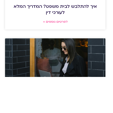
איך להתלבש לבית משפט? המדריך המלא
לעורכי דין
לפרטים נוספים »
איך להתנהל כלכלית בצורה נכונה בזמן
לימודי עריכת דין?