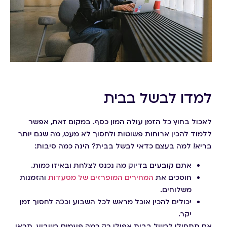
למדו לבשל בבית
לאכול בחוץ כל הזמן עולה המון כסף. במקום זאת, אפשר
ללמוד להכין ארוחות פשוטות ולחסוך לא מעט, מה שגם יותר
בריא! למה בעצם כדאי לבשל בבית? הינה כמה סיבות:
אתם קובעים בדיוק מה נכנס לצלחת ובאיזו כמות.
חוסכים את
המחירים המופרזים של מסעדות
והזמנות
משלוחים.
יכולים להכין אוכל מראש לכל השבוע וככה לחסוך זמן
יקר.
אם תתחילו לבשל בבית אפילו רק כמה פעמים בשבוע, תראו