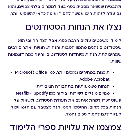
ולהבטיח שנשאר מספיק כסף בצד למקרים בלתי צפויים, והוא
גם עוזר לזהות היכן אפשר לחסוך ואיפה כדאי להשקיע יותר.
נצלו את הנחות הסטודנטים
לימודי משפטים עולים הרבה כסף, אבל הצד החיובי הוא
שסטודנטים נהנים מהמון הטבות והנחות. חנויות ואתרים רבים
שמחים לתת הנחות מיוחדות לסטודנטים, והינה כמה דוגמאות
שווות:
תוכנות במחירים נמוכים יותר, כמו Microsoft Office ו-
Adobe Acrobat
הנחות משמעותיות בתחבורה הציבורית
מנויים מוזלים לשירותי בידור כמו Spotify ו-Netflix
פשוט זכרו לקחת איתכם את תעודת הסטודנט ולשאול על
הנחות בכל מקום. החיסכון הקטן הזה מצטבר עם הזמן ויכול
לעזור לכם לחסוך סכום נחמד.
צמצמו את עלויות ספרי הלימוד