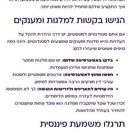
איך התקציב שלכם מתחיל להיות מאוזן יותר.
הגישו בקשות למלגות ומענקים
אם אתם סטודנטים למשפטים, יש דרך נהדרת להקל על
העלויות והיא מלגות ומענקים שמוצעים לסטודנטים. הינה כמה
טיפים פשוטים שיעזרו לכם:
בדקו באוניברסיטה שלכם:
יש שם מלגות מחקר
שמחכות שתגישו אליהן מועמדות.
חפשו מחוץ לאוניברסיטה:
ארגונים משפטיים ולשכות
עורכי דין מציעים הרבה אפשרויות למימון.
היו
ערניים לתאריכים ולדרישות ההגשה:
כך לא תפספסו
הזדמנויות לעזרה במימון הלימודים.
זכרו שכל שקל שתקבלו ממלגה הוא שקל פחות שתצטרכו
להחזיר בעתיד מהלוואות.
תרגלו משמעת פיננסית