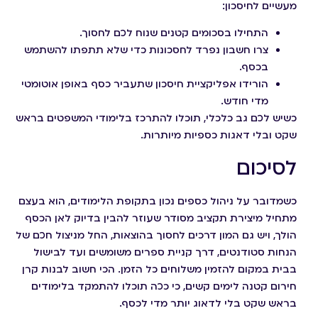
מעשיים לחיסכון:
התחילו בסכומים קטנים שנוח לכם לחסוך.
צרו חשבון נפרד לחסכונות כדי שלא תתפתו להשתמש
בכסף.
הורידו אפליקציית חיסכון שתעביר כסף באופן אוטומטי
מדי חודש.
כשיש לכם גב כלכלי, תוכלו להתרכז בלימודי המשפטים בראש
שקט ובלי דאגות כספיות מיותרות.
לסיכום
כשמדובר על ניהול כספים נכון בתקופת הלימודים, הוא בעצם
מתחיל מיצירת תקציב מסודר שעוזר להבין בדיוק לאן הכסף
הולך, ויש גם המון דרכים לחסוך בהוצאות, החל מניצול חכם של
הנחות סטודנטים, דרך קניית ספרים משומשים ועד לבישול
בבית במקום להזמין משלוחים כל הזמן. הכי חשוב לבנות קרן
חירום קטנה לימים קשים, כי ככה תוכלו להתמקד בלימודים
בראש שקט בלי לדאוג יותר מדי לכסף.