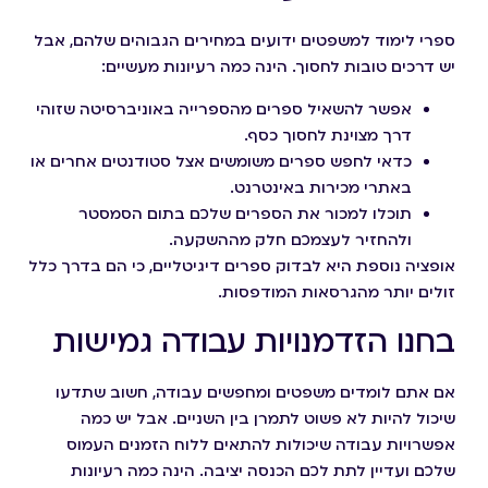
ספרי לימוד למשפטים ידועים במחירים הגבוהים שלהם, אבל
יש דרכים טובות לחסוך. הינה כמה רעיונות מעשיים:
אפשר להשאיל ספרים מהספרייה באוניברסיטה שזוהי
דרך מצוינת לחסוך כסף.
כדאי לחפש ספרים משומשים אצל סטודנטים אחרים או
באתרי מכירות באינטרנט.
תוכלו למכור את הספרים שלכם בתום הסמסטר
ולהחזיר לעצמכם חלק מההשקעה.
אופציה נוספת היא לבדוק ספרים דיגיטליים, כי הם בדרך כלל
זולים יותר מהגרסאות המודפסות.
בחנו הזדמנויות עבודה גמישות
אם אתם לומדים משפטים ומחפשים עבודה, חשוב שתדעו
שיכול להיות לא פשוט לתמרן בין השניים. אבל יש כמה
אפשרויות עבודה שיכולות להתאים ללוח הזמנים העמוס
שלכם ועדיין לתת לכם הכנסה יציבה. הינה כמה רעיונות