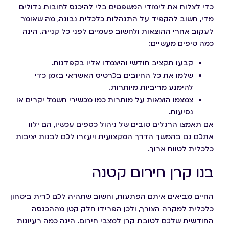
כדי לצלוח את לימודי המשפטים בלי להיכנס לחובות גדולים
מדי, חשוב להקפיד על התנהלות כלכלית נבונה, מה שאומר
לעקוב אחרי ההוצאות ולחשוב פעמיים לפני כל קנייה. הינה
כמה טיפים מעשיים:
קבעו תקציב חודשי והיצמדו אליו בקפדנות.
שלמו את כל החיובים בכרטיס האשראי בזמן כדי
להימנע מריביות מיותרות.
צמצמו הוצאות על מותרות כמו מכשירי חשמל יקרים או
נסיעות.
אם תאמצו הרגלים טובים של ניהול כספים עכשיו, הם ילוו
אתכם גם בהמשך הדרך המקצועית ויעזרו לכם לבנות יציבות
כלכלית לטווח ארוך.
בנו קרן חירום קטנה
החיים מביאים איתם הפתעות, וחשוב שתהיה לכם כרית ביטחון
כלכלית למקרה הצורך, ולכן הפרידו חלק קטן מההכנסה
החודשית שלכם לטובת קרן למצבי חירום. הינה כמה רעיונות