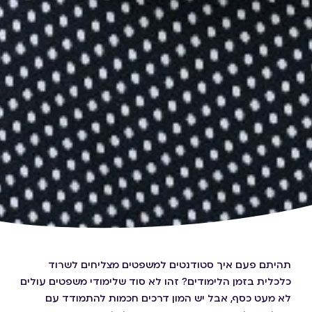
תהיתם פעם איך סטודנטים למשפטים מצליחים לשרוד
כלכלית בזמן הלימודים? זהו לא סוד שלימודי משפטים עולים
לא מעט כסף, אבל יש המון דרכים חכמות להתמודד עם