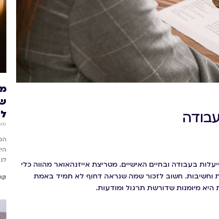
שע
לד
עבודה
מאי 26, 
היא
לני
יעלות בעבודה ובחיים האישיים. מטריצת אייזנהאואר מהווה כלי
ות וחשיבות. חשוב לזכור שמה שנראה דחוף לא תמיד באמת
קר
 היא מיומנות שדורשת תרגול ומודעות.