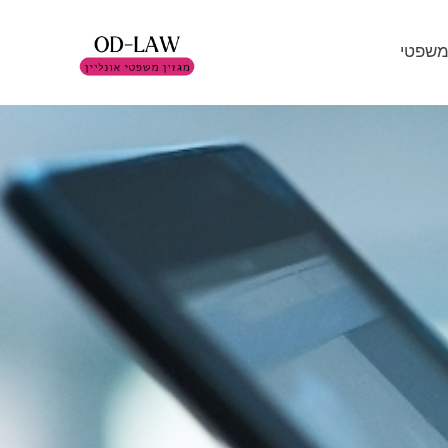
משפטי