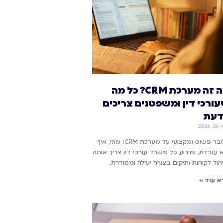
מה זה מערכת CRM? כל מה
ורכי דין ומשפטנים צריכים
עת
2026
הסבר פשוט ומקצועי על מערכת CRM: מהי, איך
 עובדת, ומדוע כל משרד עורכי דין צריך אותה
הול לקוחות ותיקים בצורה יעילה ומסודרת.
א עוד »