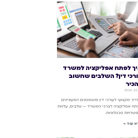
ך לפתח אפליקציה למשרד
רכי דין? השלבים שחשוב
כיר
20
יך מקצועי לעורכי דין ומשפטנים המעוניינים
תח אפליקציה לצרכי המשרד — שלבים, עלויות
שרויות טכנולוגיות.
א עוד »