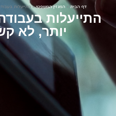
דף הבית
»
המגזין המשפטי
»
התייעלות בעבודה
התייעלות בעבודה
יותר, לא קש