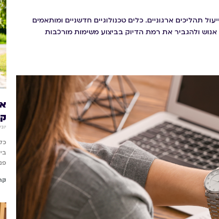
ל תהליכים ארגוניים. כלים טכנולוגיים חדשניים ומותאמים
 אנוש ולהגביר את רמת הדיוק בביצוע משימות מורכבות
אב
קש
יוני 11, 26
כל 
ביש
פנו
קר