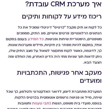
איך מערכת CRM עובדת?
ריכוז מידע על לקוחות ותיקים
כל לקוח או תיק מקבל "כרטיס" דיגיטלי שמכיל את כל
הנתונים הרלוונטיים: פרטים אישיים, סוג התיק, מסמכים
משפטיים, היסטוריית שיחות ופגישות.
כל המידע
בעצם במקום
אחד, במקום להיות מפוזר בין תיקיות, מיילים ומערכות שונות.
כך, לדוגמה, כאשר לקוח מתקשר לשאול על מצב התיק שלו,
ניתן לראות תוך שניות מתי היה הדיון האחרון, מה הוחלט ומה
הצעד הבא.
מעקב אחר פגישות, התכתבויות
ומועדים
המערכת מתחברת ליומן, לדואר האלקטרוני ולטלפון, כך שכל
שיחה, מייל או פגישה נרשמים אוטומטית בכרטיס הלקוח.
בנוסף, מועדי בית משפט, הגשת
כתבי טענות
ותשובות