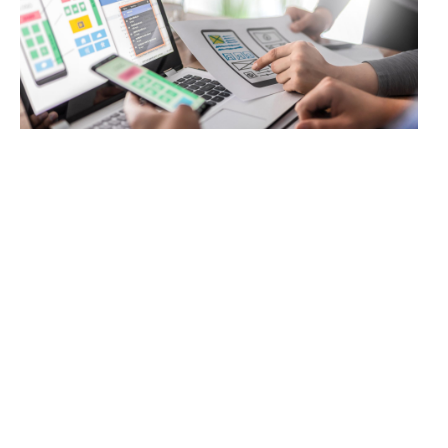
איך לפתח אפליקציה למשרד עורכי דין?
השלבים שחשוב להכיר
יוני 22, 2026
מדריך מקצועי לעורכי דין ומשפטנים המעוניינים לפתח אפליקציה לצרכי
המשרד — שלבים, עלויות ואפשרויות טכנולוגיות.
קרא עוד »