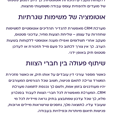
ללקוחות מקבלים תזכורות אוטומטיות. כך ניתן למנוע פספוס
של מועדים ולהפחית עומס עבודה משמעותי מהצוות.
אוטומציה של משימות שגרתיות
מערכת CRM מאפשרת להגדיר תהליכים אוטומטיים למשימות
שחוזרות על עצמן – שליחת הצעות מחיר, עדכוני סטטוס,
מעקב אחרי תשלומים ואפילו מענה אוטומטי ללקוחות בשעות
הערב. כך אין צורך לכתוב כל פעם מייל תזכורת או לעדכן
סטטוס תיק באופן ידני.
שיתוף פעולה בין חברי הצוות
כאשר מספר עורכי דין עובדים על אותו תיק, או כאשר מזכירת
המשרד צריכה לתאם פגישה, חשוב שכל הגורמים המעורבים
יהיו מעודכנים בזמן אמת, ולשם כך נכנסת לתמונה מערכת
CRM. המערכת מאפשרת לכל חברי הצוות לעבוד בסנכרון
מלא, כך שכל עדכון שמתבצע בתיק נראה מיידית לכל מי
שעובד עליו. כתוצאה מכך, נחסכים שרשראות מיילים ארוכות,
פגישות תיאום מיותרות וכפילויות בעבודה.