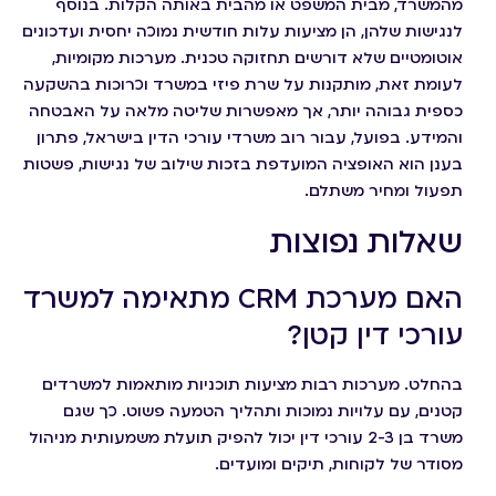
מהמשרד, מבית המשפט או מהבית באותה הקלות. בנוסף
לנגישות שלהן, הן מציעות עלות חודשית נמוכה יחסית ועדכונים
אוטומטיים שלא דורשים תחזוקה טכנית. מערכות מקומיות,
לעומת זאת, מותקנות על שרת פיזי במשרד וכרוכות בהשקעה
כספית גבוהה יותר, אך מאפשרות שליטה מלאה על האבטחה
והמידע. בפועל, עבור רוב משרדי עורכי הדין בישראל, פתרון
בענן הוא האופציה המועדפת בזכות שילוב של נגישות, פשטות
תפעול ומחיר משתלם.
שאלות נפוצות
האם מערכת CRM מתאימה למשרד
עורכי דין קטן?
בהחלט. מערכות רבות מציעות תוכניות מותאמות למשרדים
קטנים, עם עלויות נמוכות ותהליך הטמעה פשוט. כך שגם
משרד בן 2-3 עורכי דין יכול להפיק תועלת משמעותית מניהול
מסודר של לקוחות, תיקים ומועדים.