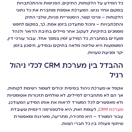
כל המידע על הלקוחות, התיקים, הפגישות וההתכתבויות
במקום אחד נגיש. המערכת אוספת ומחברת את כל נתוני
הלקוחות – פרטי קשר, היסטוריית פניות, שלבי התיק
והתכתבויות – והכול מתעדכן בזמן אמת. כך, במקום לחפש
מסמכים בתיקיות, לעקוב אחר מיילים בתיבת הדואר ולנהל
מועדים במחברת, כל המידע זמין במסך אחד. עבור עורכי דין,
המשמעות היא שליטה מלאה בתיקים ובמידע, חיסכון בזמן
יקר ומניעת טעויות.
ההבדל בין מערכת CRM לכלי ניהול
רגיל
אקסל או מערכת ניהול בסיסית יכולים לשמור רשימת לקוחות,
אך הם לא מתחברים למיילים, לא שולחים תזכורות אוטומטיות
ולא מאפשרים לכל המשרד לראות את אותו המידע המעודכן.
מערכת CRM
, לעומת זאת, היא פלטפורמה דינמית שעובדת
עבור המשרד – היא מזכירה, מתריעה, מארגנת ומאפשרת
שיתוף פעולה בין כל חברי הצוות.