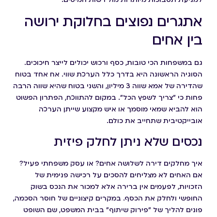
אתגרים נפוצים בחלוקת ירושה
בין אחים
גם במשפחות הכי טובות, כסף ורכוש יכולים לייצר חיכוכים.
הסוגיה הראשונה היא בדרך כלל הערכת שווי. אח אחד בטוח
שהדירה של אמא שווה 3 מיליון, והשני בטוח שהיא שווה הרבה
פחות כי "צריך לשפץ הכל". במקום להתווכח, הפתרון הפשוט
הוא להביא שמאי מוסמך או איש מקצוע שייתן הערכה
אובייקטיבית שתחייב את כולם.
נכסים שלא ניתן לחלק פיזית
איך מחלקים דירה לשלושה אחים? או עסק משפחתי פעיל?
אם האחים לא מצליחים להסכים על רכישה פנימית של
הזכויות, לפעמים אין ברירה אלא למכור את הנכס בשוק
החופשי ולחלק את הכסף. במקרים קיצוניים של חוסר הסכמה,
פונים להליך של "פירוק שיתוף" בבית המשפט, שם השופט