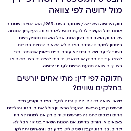
מול ירושה לפי צוואה
חוק הירושה הישראלי, שנחקק בשנת 1965, הוא המצפן שמנחה
אותנו בכל הקשור לחלוקת רכוש לאחר מוות. העיקרון המנחה
של החוק הוא כיבוד רצון המת, אבל הוא גם מספק רשת
ביטחון למקרים שבהם המנוח לא השאיר הנחיות ברורות.
חשוב לדעת ששום נכס לא עובר ידיים באופן אוטומטי. כדי
להזיז עניינים בבנק או בטאבו, חייבים להצטייד בצו ירושה או
בצו קיום צוואה מטעם הרשם לענייני ירושה.
חלוקה לפי דין: מתי אחים יורשים
בחלקים שווים?
כשאין צוואה בשטח, החוק נכנס לנעלי המנוח וקובע סדר
יורשים קבוע מראש. המעגל הראשון כולל את בן הזוג והילדים.
אחים נכנסים לתמונה כיורשים ישירים רק אם למנוח לא היו
צאצאים או הורים בחיים. אם המנוח השאיר בני זוג אבל לא
ילדים, בני הזוג יקבלו שני שליש מהעיזבון והאחים יתחלקו