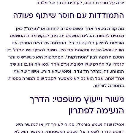
יורה על מכירת הנכס, לעיתים בדרך של מכרז.
התמודדות עם חוסר שיתוף פעולה
מה קורה כשאח אחד פשוט מסרב לחתום או "נעלם"? כאן
נכנסים לתמונה הכלים המשפטיים. ניתן לבקש מבית המשפט
הוראות לביצוע חלוקה גם בלי הסכמתו של האח הסרבן, אם
הוכח שהיא הוגנת ותואמת את הצו. חשוב להבין שיש הבדל בין
הסכם חלוקה לבין "הסתלקות". הסתלקות היא כשיורש מוותר
לגמרי על החלק שלו לטובת אדם אחר (כמו אח או בן זוג של
המנוח). זהו מהלך חד צדדי וסופי שלא דורש אישור של אף
אחד אחר, אבל הוא גם לא מאפשר לקבל שום תמורה כספית
בתמורה לוויתור.
גישור וייעוץ משפטי: הדרך
הנעימה לפתרון
אפילו שזה נשמע פורמלי, פנייה לעורך דין או למגשר היא
דווקא הדרך לשמור על השקט המשפחתי. המגשר הוא לא