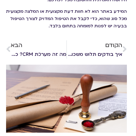
המידע באתר הוא לא חוות דעת מקצועית או המלצה מקצועית
מכל סוג שהוא, כדי לקבל את הטיפול המדויק לצורך הטיפול
בבעיה יש לפנות למומחה בתחום בלבד.
הקודם
הבא
איך בודקים תלוש משכורת? כל מה שצריך לדעת על הזכויות שלכם
מה זה מערכת CRM? כל מה שעורכי דין ומשפטנים צריכים לדעת