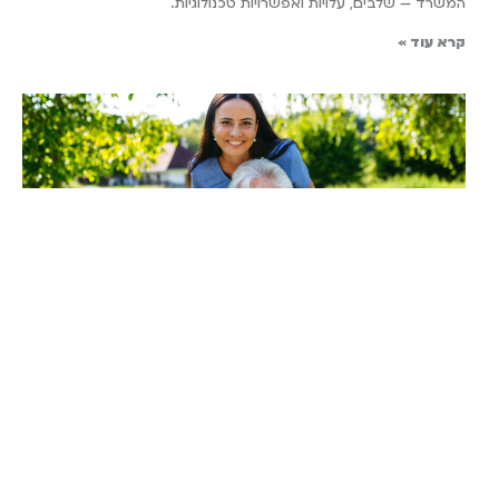
המשרד — שלבים, עלויות ואפשרויות טכנולוגיות.
קרא עוד »
אבנר הייזלר על מיצוי זכויות קשישים
בישראל
יוני 11, 2026
כל מה שצריך לדעת על מיצוי זכויות קשישים בישראל: קצבאות, הנחות,
סיעוד, ייפוי כוח ועוד. פנו לעורך דין לסיוע מקצועי.