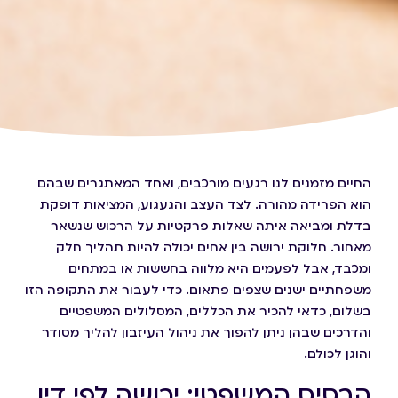
החיים מזמנים לנו רגעים מורכבים, ואחד המאתגרים שבהם
הוא הפרידה מהורה. לצד העצב והגעגוע, המציאות דופקת
בדלת ומביאה איתה שאלות פרקטיות על הרכוש שנשאר
מאחור. חלוקת ירושה בין אחים יכולה להיות תהליך חלק
ומכבד, אבל לפעמים היא מלווה בחששות או במתחים
משפחתיים ישנים שצפים פתאום. כדי לעבור את התקופה הזו
בשלום, כדאי להכיר את הכללים, המסלולים המשפטיים
והדרכים שבהן ניתן להפוך את ניהול העיזבון להליך מסודר
והוגן לכולם.
הבסיס המשפטי: ירושה לפי דין