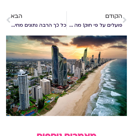
הקודם
הבא
פועלים על פי חוק! מה צריך לעשות אם נחשפנו לחולה מאומת?
כל כך הרבה נתונים מחייבים הגנה: כל הסיבות שבגללן משרדי עורכי דין חייבים ביטוח סייבר