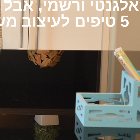
אלגנטי ורשמי, אבל ג
5 טיפים לעיצוב משרד לעורכי דין