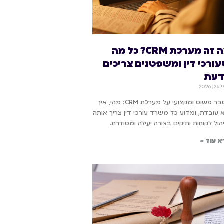
מה זה מערכת CRM? כל מה
ורכי דין ומשפטנים צריכים
עת
2026
הסבר פשוט ומקצועי על מערכת CRM: מהי, איך
 עובדת, ומדוע כל משרד עורכי דין צריך אותה
הול לקוחות ותיקים בצורה יעילה ומסודרת.
א עוד »