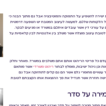
לת ישירה להשפיע על התפוקה והמוטיבציה אבל גם מתוך הבנה כי
ול הלקוחות שלכם. למעשה לעיצוב המטבח יש השפעה דרמטית
 על עורכי דין אשר עובדים איתכם במשרד או מגיעים לבקר.
טובת עיצוב מוצלח אשר משלב בין אלגנטיות לבין קלאסיות על
קודם כל פריטי הריהוט אותם אתם משלבים במשרד. מאחר וחלק
וכן ניהול ישיבות, מומלץ לבחור
ריהוט משרדי
אשר מותאם
 עשויים מחומרי גלם אשר הם גם קלים לתחזוקה אבל גם
ישה חוזרת אשר תגדיל את סך ההוצאות אותו הקצבתם לטובת
מירה על סדר
את מתוך מטרה לשמור על סדר וארגון לאורך זמן. מאחר ובאופן