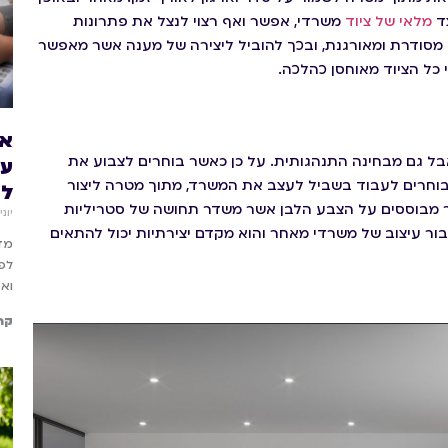
צד
מלאי של ציוד
משרדי, אפשר ואף רצוי לנצל את פתרונות
ה מסודרת ומאורגנת, ובכך להוביל ליצירה של מענה אשר מאפשר
 כל הציוד מאוחסן כהלכה.
אי
ל גם מבחינה התנהגותית. על כן כאשר בוחרים לצבוע את
עו
וחרים לעבוד בשביל לעצב את המשרד, מתוך מטרה ליצור
לה
ר מבוססים על הצבע הלבן אשר משדר תחושה של סטריליות
יוני 22, 26
ור עיצוב של משרדי מאחר והוא מקדם יצירתיות יכול להתאים
מדר
לפ
ואפ
קר