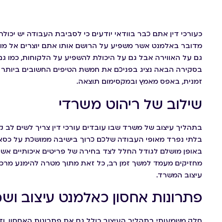
כעורכי דין אתם כבר בוודאי יודעים כי לסביבת העבודה יש יכו
מדובר באלמנט אשר משפיע על הרושם אותו אתם יוצרים אל מ
גם על האווירה אבל גם על היכולת להשפיע על הלקוחות, כמו גם
בסקירה הבאה נציג בפניכם את חמשת הטיפים החשובים ביותר ל
זמנית, באפס מאמץ ובמקסימום תוצאה.
שילוב של ריהוט משרדי
בתהליך עיצוב של משרד שבו עובדים עורכי דין צריך לשים לב 
בלתי נפרד מאופי העבודה שלכם כרוך בישיבה ממושכת על כסאות 
באופן מושלם לגודל החלל לצד בחירה של פריטים איכותיים אשר
מחזיקים מעמד למשך זמן רב, כל זאת מתוך מטרה להימנע מרכ
עיצוב המשרד.
פתרונות אחסון כאלמנט עיצוב וש
חלק משמעותי בתהליך העיצוב כולל גם את פתרונות האחסון, וז