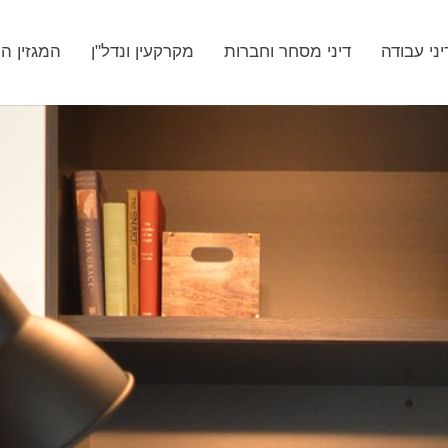
יני עבודה
דיני מסחר וחברות
מקרקעין ונדל"ן
המגזין ה