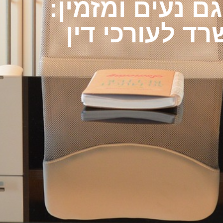
ם נעים ומזמין: