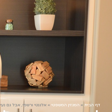
דף הבית
»
המגזין המשפטי
»
אלגנטי ורשמי, אבל גם נעים ומזמין: 5 טיפים לעיצו