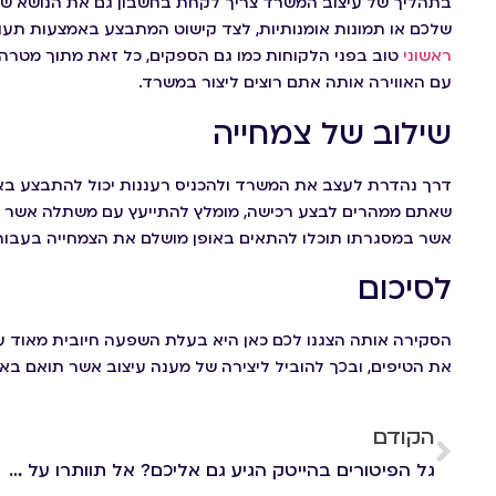
בתהליך של עיצוב המשרד צריך לקחת בחשבון גם את הנושא של 
שלכם או תמונות אומנותיות, לצד קישוט המתבצע באמצעות תעו
ראשוני
טוב בפני הלקוחות כמו גם הספקים, כל זאת מתוך מטרה
עם האווירה אותה אתם רוצים ליצור במשרד.
שילוב של צמחייה
דרך נהדרת לעצב את המשרד ולהכניס רעננות יכול להתבצע באמ
שאתם ממהרים לבצע רכישה, מומלץ להתייעץ עם משתלה אשר מ
אשר במסגרתו תוכלו להתאים באופן מושלם את הצמחייה בעבור
לסיכום
הסקירה אותה הצגנו לכם כאן היא בעלת השפעה חיובית מאוד ע
את הטיפים, ובכך להוביל ליצירה של מענה עיצוב אשר תואם בא
הקודם
גל הפיטורים בהייטק הגיע גם אליכם? אל תוותרו על הזכויות שלכם!