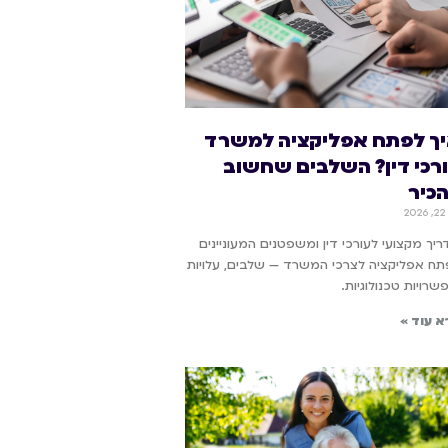
ך לפתח אפליקציה למשרד
רכי דין? השלבים שחשוב
כיר
20
יך מקצועי לעורכי דין ומשפטנים המעוניינים
תח אפליקציה לצרכי המשרד — שלבים, עלויות
שרויות טכנולוגיות.
א עוד »