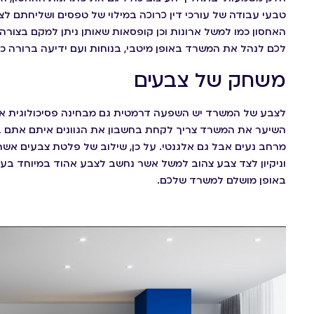
טבעי עבודה של עורכי דין כרוכה במילוי של טפסים ושליחתם ל
האחסון כמו למשל ארונות וכן קופסאות שאותן ניתן למקם בצור
לכם לנהל את המשרד באופן מיטבי, בנוחות ועם ידיעה ברורה כי
משחק של צבעים
לצבע של המשרד יש השפעה דרמטית גם מבחינה פסיכולוגית אב
השיער את המשרד צריך לקחת בחשבון את הגוונים איתם אתם ב
מרחב נעים אבל גם אלגנטי. על כן, שילוב של פלטת צבעים אש
וניקיון לצד צבע צהוב למשל אשר נחשב לצבע אהוד במיוחד בעב
באופן מושלם למשרד שלכם.